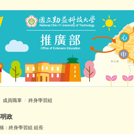
成員職掌
終身學習組
鄭明政
：終身學習組 組長