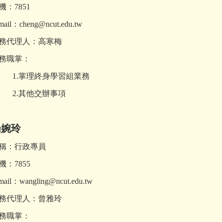
：7851
ail：
cheng@ncut.edu.tw
務代理人：高寒梅
職掌：
掌理終身學習組業務
.其他交辦事項
楊婉玲
：行政專員
：7855
ail：
wangling@ncut.edu.tw
務代理人：曾雅玲
職掌：