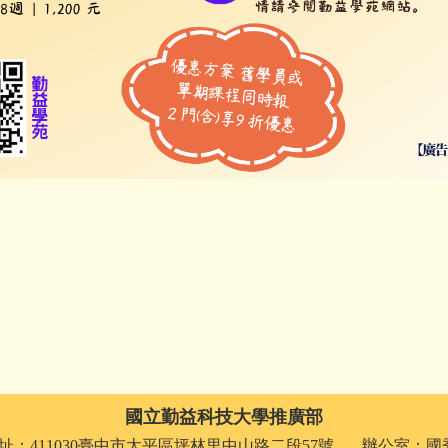
國立勤益科技大學推廣部
址：411030臺中市太平區坪林里中山路二段57號 辦公室：國