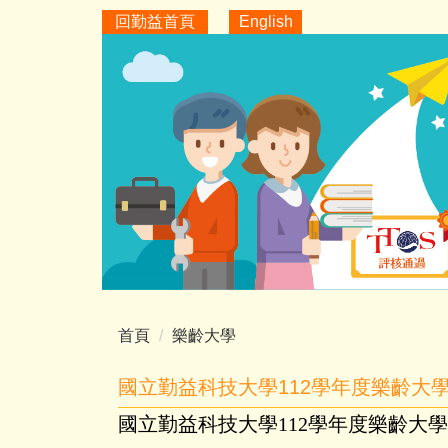
跳
回勤益首頁
English
到
主
要
內
容
區
首頁
樂齡大學
國立勤益科技大學112學年度樂齡大
國立勤益科技大學
112
學年度樂齡大學