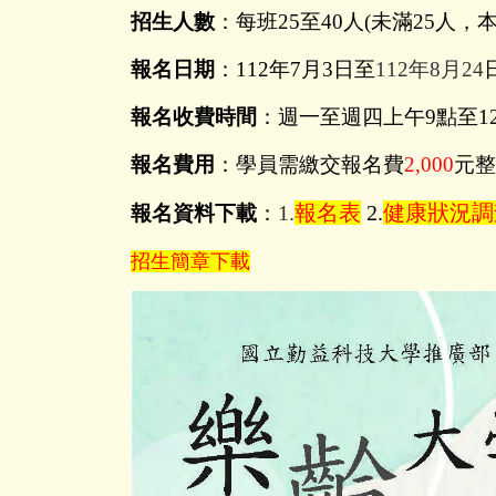
招生人數
：
每班
25
至
40
人
(
未滿
25
人，
報名日期
：
112
年
7
月
3
日至
112
年
8
月
24
報名收費時間
：週一至週四上午
9
點至
1
報名費用
：
學員需繳交報名費
2,000
元整
1.
報名表
2.
健康狀況調
報名資料下載
：
招生簡章下載