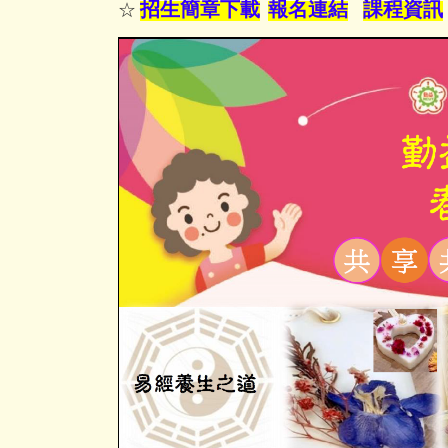
招生簡章下載
報名連結
課程資訊
☆